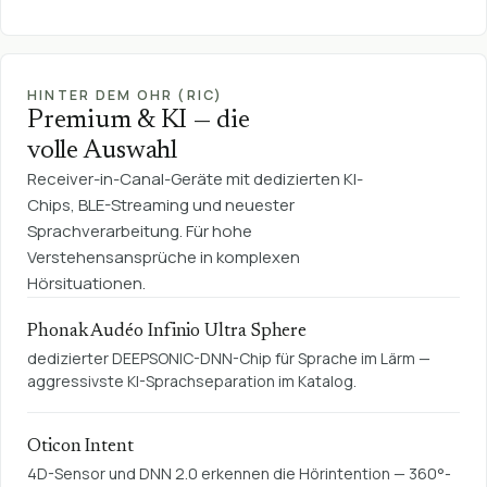
HINTER DEM OHR (RIC)
Premium & KI — die
volle Auswahl
Receiver-in-Canal-Geräte mit dedizierten KI-
Chips, BLE-Streaming und neuester
Sprachverarbeitung. Für hohe
Verstehensansprüche in komplexen
Hörsituationen.
Phonak Audéo Infinio Ultra Sphere
dedizierter DEEPSONIC-DNN-Chip für Sprache im Lärm —
aggressivste KI-Sprachseparation im Katalog.
Oticon Intent
4D-Sensor und DNN 2.0 erkennen die Hörintention — 360°-