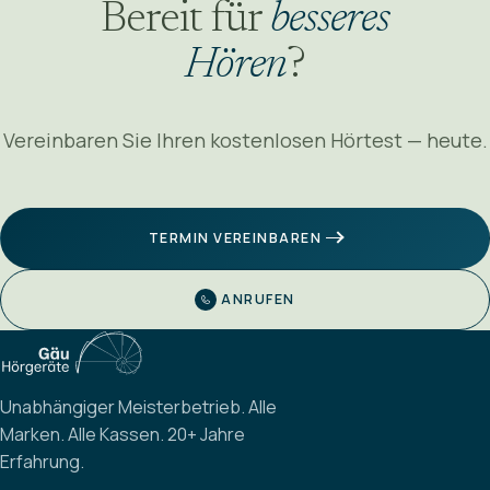
Bereit für
besseres
Hören
?
Vereinbaren Sie Ihren kostenlosen Hörtest — heute.
TERMIN VEREINBAREN
ANRUFEN
Unabhängiger Meisterbetrieb. Alle
Marken. Alle Kassen. 20+ Jahre
Erfahrung.