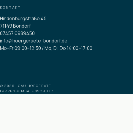
KONTAKT
Hindenburgstraße 45
71149 Bondorf
07457 6989450
info@hoergeraete-bondorf.de
Mo–Fr 09:00–12:30 / Mo, Di, Do 14:00–17:00
© 2026 · GÄU HÖRGERÄTE
IMPRESSUM
DATENSCHUTZ