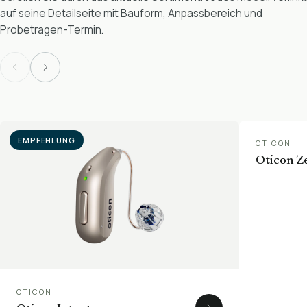
auf seine Detailseite mit Bauform, Anpassbereich und
Probetragen-Termin.
EMPFEHLUNG
EMPFEHLU
OTICON
Oticon Z
OTICON