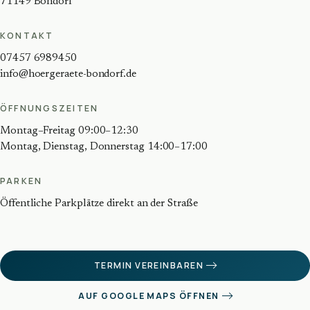
71149 Bondorf
KONTAKT
07457 6989450
info@hoergeraete-bondorf.de
ÖFFNUNGSZEITEN
Montag–Freitag 09:00–12:30
Montag, Dienstag, Donnerstag 14:00–17:00
PARKEN
Öffentliche Parkplätze direkt an der Straße
TERMIN VEREINBAREN
AUF GOOGLE MAPS ÖFFNEN