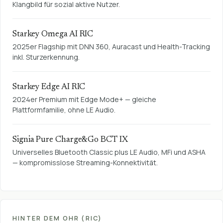
Klangbild für sozial aktive Nutzer.
Starkey Omega AI RIC
2025er Flagship mit DNN 360, Auracast und Health-Tracking
inkl. Sturzerkennung.
Starkey Edge AI RIC
2024er Premium mit Edge Mode+ — gleiche
Plattformfamilie, ohne LE Audio.
Signia Pure Charge&Go BCT IX
Universelles Bluetooth Classic plus LE Audio, MFi und ASHA
— kompromisslose Streaming-Konnektivität.
HINTER DEM OHR (RIC)