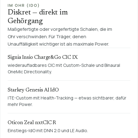
IM OHR (IDO)
Diskret — direkt im
Gehörgang
Maßgefertigte oder vorgefertigte Schalen, die im
Ohr verschwinden. Für Träger, denen
Unauffälligkeit wichtiger ist als maximale Power.
Signia Insio Charge&Go CIC IX
wiederaufladbares CIC mit Custom-Schale und Binaural
OneMic Directionality.
Starkey Genesis AI IdO
ITE-Custom mit Health-Tracking — etwas sichtbarer, dafür
mehr Power.
Oticon Zeal nxtCIC R
Einstiegs-IdO mit DNN 2.0 und LE Audio.