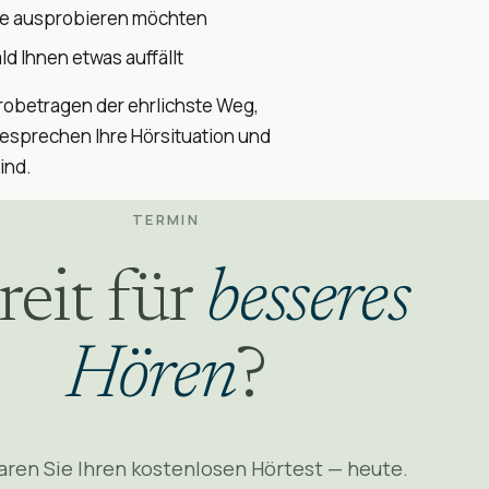
ie ausprobieren möchten
d Ihnen etwas auffällt
 Probetragen der ehrlichste Weg,
esprechen Ihre Hörsituation und
ind.
TERMIN
reit für
besseres
Hören
?
aren Sie Ihren kostenlosen Hörtest — heute.