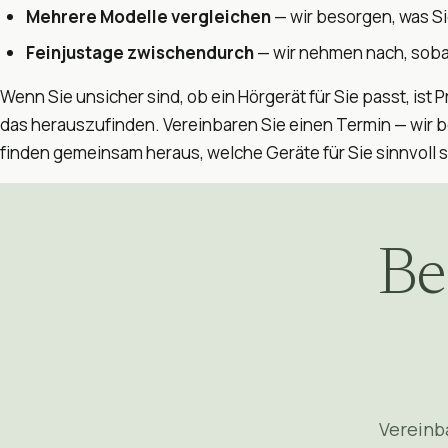
Mehrere Modelle vergleichen
— wir besorgen, was S
Feinjustage zwischendurch
— wir nehmen nach, sobal
Wenn Sie unsicher sind, ob ein Hörgerät für Sie passt, ist
das herauszufinden. Vereinbaren Sie einen Termin — wir b
finden gemeinsam heraus, welche Geräte für Sie sinnvoll s
Be
Vereinb