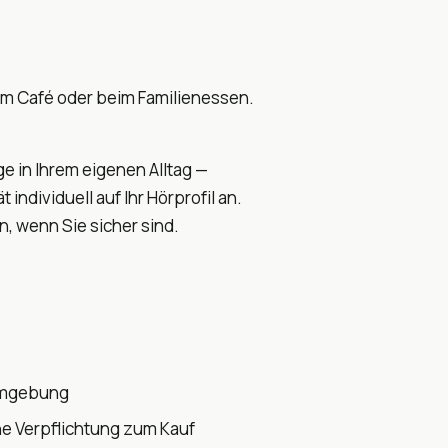
 im Café oder beim Familienessen.
e in Ihrem eigenen Alltag —
ndividuell auf Ihr Hörprofil an.
, wenn Sie sicher sind.
Umgebung
ne Verpflichtung zum Kauf