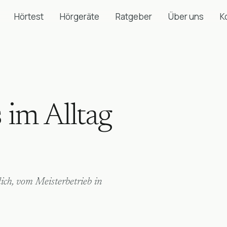
Hörtest
Hörgeräte
Ratgeber
Über uns
K
 im Alltag
lich, vom Meisterbetrieb in