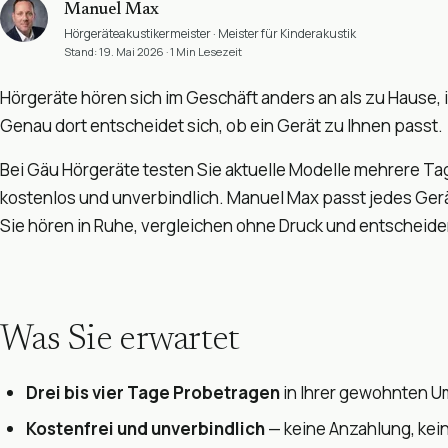
Manuel Max
Hörgeräteakustikermeister · Meister für Kinderakustik
Stand: 19. Mai 2026 · 1 Min Lesezeit
Hörgeräte hören sich im Geschäft anders an als zu Hause,
Genau dort entscheidet sich, ob ein Gerät zu Ihnen passt.
Bei Gäu Hörgeräte testen Sie aktuelle Modelle mehrere Tag
kostenlos und unverbindlich. Manuel Max passt jedes Gerät i
Sie hören in Ruhe, vergleichen ohne Druck und entscheiden
Was Sie erwartet
Drei bis vier Tage Probetragen
in Ihrer gewohnten 
Kostenfrei und unverbindlich
— keine Anzahlung, kei