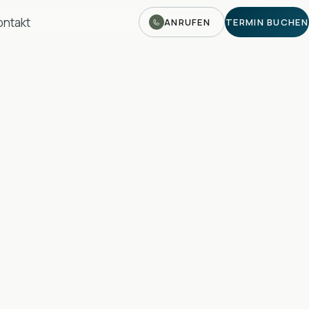
ontakt
ANRUFEN
TERMIN BUCHEN